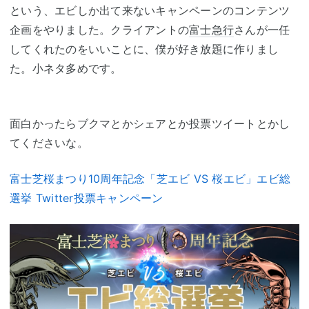
という、エビしか出て来ないキャンペーンのコンテンツ
企画をやりました。クライアントの
富士急行
さんが一任
してくれたのをいいことに、僕が好き放題に作りまし
た。小ネタ多めです。
面白かったらブクマとかシェアとか投票ツイートとかし
てくださいな。
富士芝桜まつり10周年記念「芝エビ VS 桜エビ」エビ総
選挙 Twitter投票キャンペーン