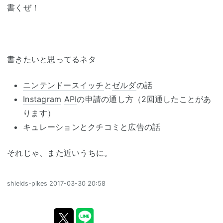
書くぜ！
書きたいと思ってるネタ
ニンテンドースイッチ
と
ゼルダ
の話
Instagram
API
の申請の通し方（2回通したことがあ
ります）
キュレーションとクチコミと広告の話
それじゃ、また近いうちに。
shields-pikes
2017-03-30 20:58