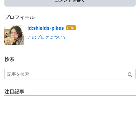
プロフィール
はて
id:shields-pikes
なブ
このブログについて
ログ
Pro
検索
注目記事