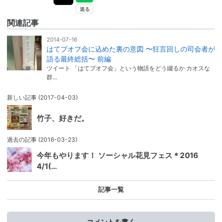
関連記事
2014-07-16
はてブオフ会に込めた裏の意図 〜狂言回しの司会者が
語る最終総括〜 前編
ツイート 「はてブオフ会」という物語をどう綴るか カオスな
群…
新しい記事
(2017-04-03)
竹子、好きだ。
過去の記事
(2016-03-23)
今年もやります！ ソーシャル花見フェス＊2016
4/1(…
記事一覧
コメントを書く