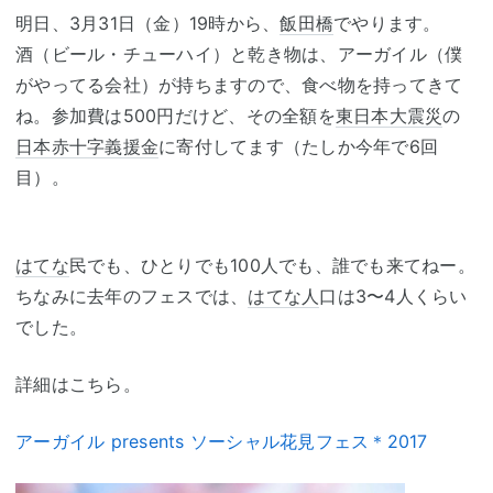
明日、3月31日（金）19時から、
飯田橋
でやります。
酒（ビール・チューハイ）と乾き物は、アーガイル（僕
がやってる会社）が持ちますので、食べ物を持ってきて
ね。参加費は500円だけど、その全額を
東日本大震災
の
日本赤十字
義援金
に寄付してます（たしか今年で6回
目）。
はてな
民でも、ひとりでも100人でも、誰でも来てねー。
ちなみに去年のフェスでは、
はてな人
口は3〜4人くらい
でした。
詳細はこちら。
アーガイル presents ソーシャル花見フェス＊2017